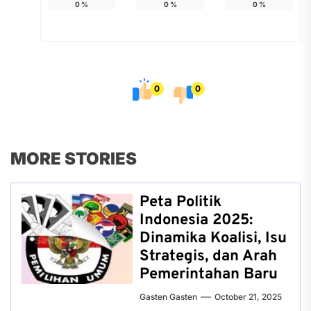
0
%
0
%
0
%
0
0
MORE STORIES
Peta Politik
Indonesia 2025:
Dinamika Koalisi, Isu
Strategis, dan Arah
Pemerintahan Baru
Gasten Gasten
October 21, 2025