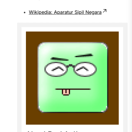
Wikipedia: Aparatur Sipil Negara