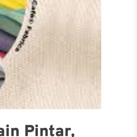
in Pintar,