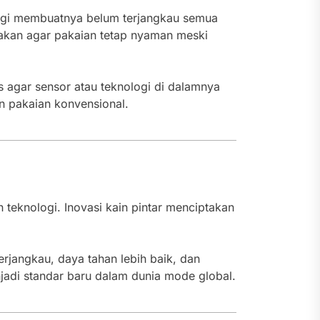
nggi membuatnya belum terjangkau semua
rnakan agar pakaian tetap nyaman meski
 agar sensor atau teknologi di dalamnya
n pakaian konvensional.
eknologi. Inovasi kain pintar menciptakan
erjangkau, daya tahan lebih baik, dan
njadi standar baru dalam dunia mode global.