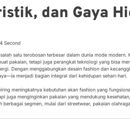
ristik, dan Gaya 
34 Second
salah satu terobosan terbesar dalam dunia mode modern. Kai
uat pakaian, tetapi juga perangkat teknologi yang bisa m
rgi. Dengan menggabungkan desain fashion dan kecanggiha
aya—ia menjadi bagian integral dari kehidupan sehari-hari.
ring meningkatnya kebutuhan akan fashion yang fungsional 
etapi juga menginginkan pakaian yang mendukung kesehatan,
h berbagai segmen, mulai dari streetwear, pakaian olahraga