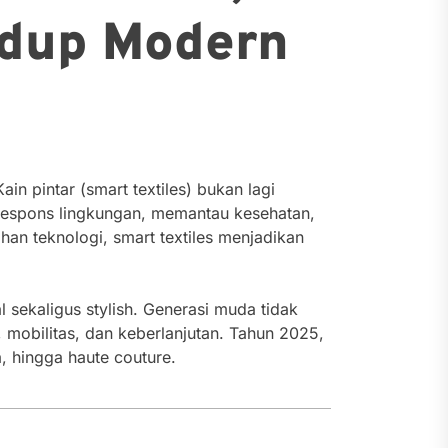
Hidup Modern
n pintar (smart textiles) bukan lagi
erespons lingkungan, memantau kesehatan,
n teknologi, smart textiles menjadikan
sekaligus stylish. Generasi muda tidak
 mobilitas, dan keberlanjutan. Tahun 2025,
, hingga haute couture.