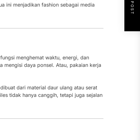
NEXT POST
ua ini menjadikan fashion sebagai media
ifungsi menghemat waktu, energi, dan
a mengisi daya ponsel. Atau, pakaian kerja
dibuat dari material daur ulang atau serat
es tidak hanya canggih, tetapi juga sejalan