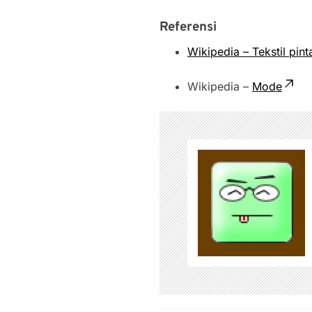
Referensi
Wikipedia – Tekstil pint
Wikipedia –
Mode