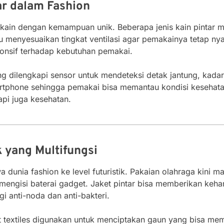
ar dalam Fashion
 kain dengan kemampuan unik. Beberapa jenis kain pintar 
 menyesuaikan tingkat ventilasi agar pemakainya tetap nya
ponsif terhadap kebutuhan pemakai.
ang dilengkapi sensor untuk mendeteksi detak jantung, kadar 
rtphone sehingga pemakai bisa memantau kondisi kesehatan
tapi juga kesehatan.
k yang Multifungsi
 dunia fashion ke level futuristik. Pakaian olahraga kini
ngisi baterai gadget. Jaket pintar bisa memberikan kehan
gi anti-noda dan anti-bakteri.
 textiles digunakan untuk menciptakan gaun yang bisa m