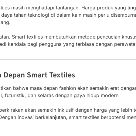
extiles masih menghadapi tantangan. Harga produk yang ti
ah daya tahan teknologi di dalam kain masih perlu disempu
jang.
atan. Smart textiles membutuhkan metode pencucian khusus
enjadi kendala bagi pengguna yang terbiasa dengan perawata
 Depan Smart Textiles
ikan bahwa masa depan fashion akan semakin erat dengan t
l, futuristik, dan selaras dengan gaya hidup modern.
perkirakan akan semakin inklusif dengan harga yang lebih t
engan inovasi berkelanjutan, smart textiles berpotensi me