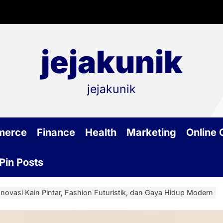
jejakunik
jejakunik
merce
Finance
Health
Marketing
Online
Pin Posts
Inovasi Kain Pintar, Fashion Futuristik, dan Gaya Hidup Modern