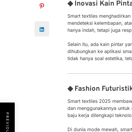
◆ Inovasi Kain Pint
Smart textiles menghadirkan
mendeteksi kelembapan, atau
hanya indah, tetapi juga res
Selain itu, ada kain pintar y
dihubungkan ke aplikasi sma
tidak hanya soal estetika, te
◆ Fashion Futuristi
Smart textiles 2025 membawa
dan menggunakannya untuk me
baju kerja dilengkapi teknolo
Di dunia mode mewah, smart