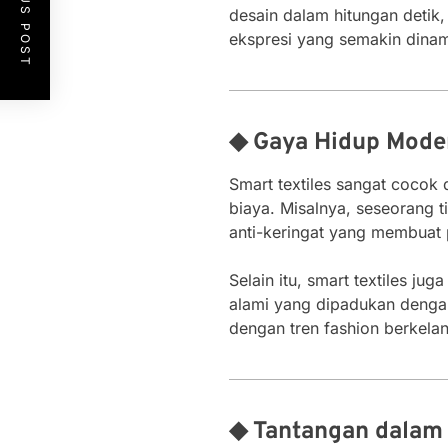
PREVIOUS POST
desain dalam hitungan detik
ekspresi yang semakin dinam
◆ Gaya Hidup Mode
Smart textiles sangat cocok
biaya. Misalnya, seseorang t
anti-keringat yang membuat 
Selain itu, smart textiles ju
alami yang dipadukan dengan 
dengan tren fashion berkelan
◆ Tantangan dalam 