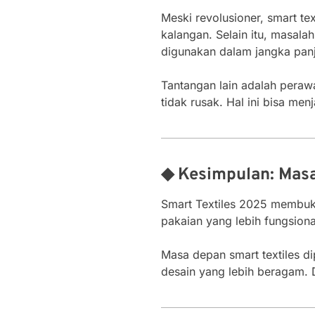
Meski revolusioner, smart t
kalangan. Selain itu, masal
digunakan dalam jangka pan
Tantangan lain adalah peraw
tidak rusak. Hal ini bisa m
◆ Kesimpulan: Masa
Smart Textiles 2025 membukt
pakaian yang lebih fungsiona
Masa depan smart textiles di
desain yang lebih beragam. D