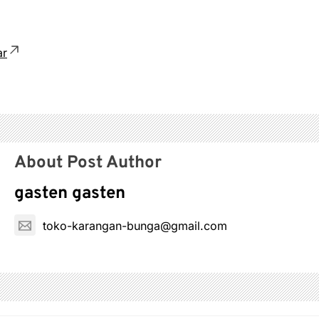
ar
About Post Author
gasten gasten
toko-karangan-bunga@gmail.com