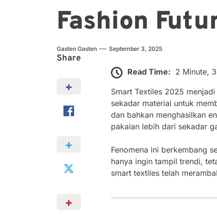
Fashion Futu
Gasten Gasten
September 3, 2025
Share
Read Time:
2 Minute, 
Smart Textiles 2025 menjadi 
sekadar material untuk memb
dan bahkan menghasilkan ene
pakaian lebih dari sekadar g
Fenomena ini berkembang sei
hanya ingin tampil trendi, t
smart textiles telah meramba