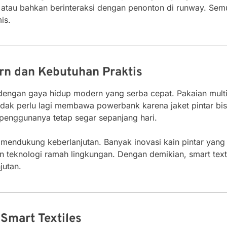
, atau bahkan berinteraksi dengan penonton di runway. Sem
is.
rn dan Kebutuhan Praktis
 dengan gaya hidup modern yang serba cepat. Pakaian mult
idak perlu lagi membawa powerbank karena jaket pintar bis
penggunanya tetap segar sepanjang hari.
ga mendukung keberlanjutan. Banyak inovasi kain pintar yang 
teknologi ramah lingkungan. Dengan demikian, smart textil
jutan.
Smart Textiles