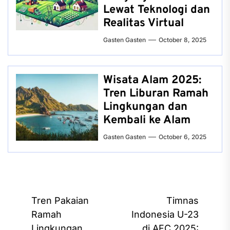
Lewat Teknologi dan
Realitas Virtual
Gasten Gasten
October 8, 2025
Wisata Alam 2025:
Tren Liburan Ramah
Lingkungan dan
Kembali ke Alam
Gasten Gasten
October 6, 2025
Post
Tren Pakaian
Timnas
navigation
Ramah
Indonesia U-23
Lingkungan
di AFC 2025: