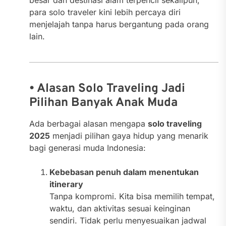
besar dan destinasi alam terpencil sekalipun,
para solo traveler kini lebih percaya diri
menjelajah tanpa harus bergantung pada orang
lain.
• Alasan Solo Traveling Jadi
Pilihan Banyak Anak Muda
Ada berbagai alasan mengapa
solo traveling
2025
menjadi pilihan gaya hidup yang menarik
bagi generasi muda Indonesia:
Kebebasan penuh dalam menentukan
itinerary
Tanpa kompromi. Kita bisa memilih tempat,
waktu, dan aktivitas sesuai keinginan
sendiri. Tidak perlu menyesuaikan jadwal