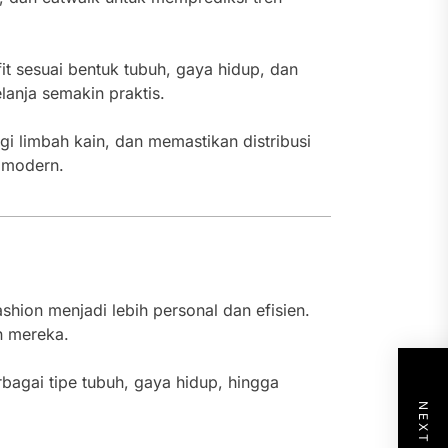
it sesuai bentuk tubuh, gaya hidup, dan
lanja semakin praktis.
i limbah kain, dan memastikan distribusi
a modern.
ion menjadi lebih personal dan efisien.
n mereka.
rbagai tipe tubuh, gaya hidup, hingga