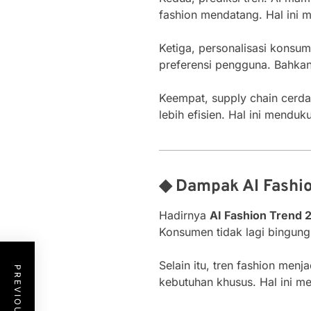
fashion mendatang. Hal ini 
Ketiga, personalisasi konsum
preferensi pengguna. Bahkan,
Keempat, supply chain cerda
lebih efisien. Hal ini mendu
◆ Dampak AI Fashi
Hadirnya
AI Fashion Trend 
Konsumen tidak lagi bingung
Selain itu, tren fashion men
kebutuhan khusus. Hal ini m