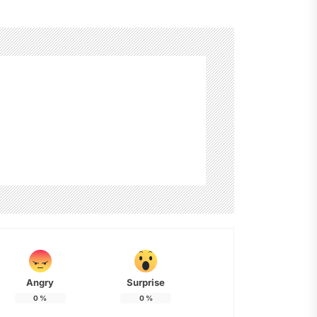
Angry
Surprise
0
%
0
%