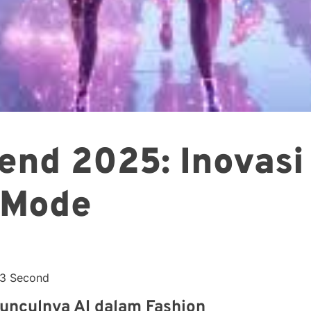
rend 2025: Inovasi
 Mode
33 Second
unculnya AI dalam Fashion