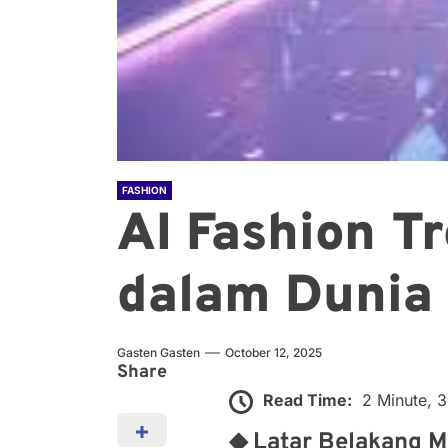
FASHION
AI Fashion T
dalam Dunia
Gasten Gasten
October 12, 2025
Share
Read Time:
2 Minute, 
◆ Latar Belakang M