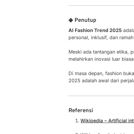
◆ Penutup
AI Fashion Trend 2025
adala
personal, inklusif, dan ramah
Meski ada tantangan etika, p
melahirkan inovasi luar bia
Di masa depan, fashion bukan
2025 adalah awal dari perjal
Referensi
Wikipedia – Artificial in