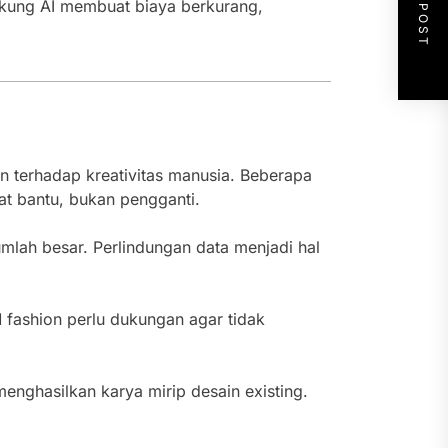
NEXT POST
dukung AI membuat biaya berkurang,
n terhadap kreativitas manusia. Beberapa
at bantu, bukan pengganti.
mlah besar. Perlindungan data menjadi hal
fashion perlu dukungan agar tidak
menghasilkan karya mirip desain existing.