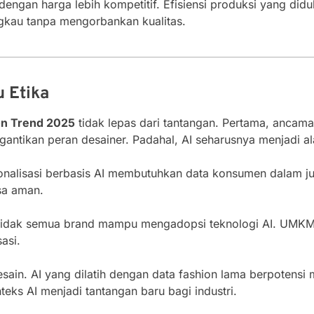
engan harga lebih kompetitif. Efisiensi produksi yang di
ngkau tanpa mengorbankan kualitas.
u Etika
on Trend 2025
tidak lepas dari tantangan. Pertama, ancama
antikan peran desainer. Padahal, AI seharusnya menjadi al
rsonalisasi berbasis AI membutuhkan data konsumen dalam ju
sa aman.
 Tidak semua brand mampu mengadopsi teknologi AI. UMKM 
sasi.
desain. AI yang dilatih dengan data fashion lama berpotensi 
teks AI menjadi tantangan baru bagi industri.