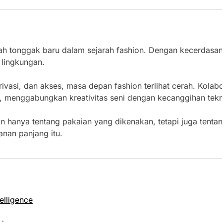
h tonggak baru dalam sejarah fashion. Dengan kecerdasan
 lingkungan.
rivasi, dan akses, masa depan fashion terlihat cerah. Kolab
sa, menggabungkan kreativitas seni dengan kecanggihan tekn
 hanya tentang pakaian yang dikenakan, tetapi juga tentan
anan panjang itu.
telligence