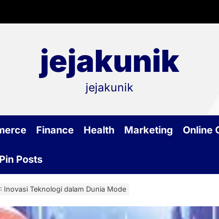
jejakunik
jejakunik
merce
Finance
Health
Marketing
Online
Pin Posts
: Inovasi Teknologi dalam Dunia Mode