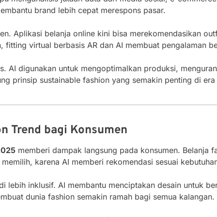
membantu brand lebih cepat merespons pasar.
en. Aplikasi belanja online kini bisa merekomendasikan outf
 fitting virtual berbasis AR dan AI membuat pengalaman be
s. AI digunakan untuk mengoptimalkan produksi, mengurang
kung prinsip sustainable fashion yang semakin penting di er
on Trend bagi Konsumen
2025
memberi dampak langsung pada konsumen. Belanja fash
 memilih, karena AI memberi rekomendasi sesuai kebutuha
jadi lebih inklusif. AI membantu menciptakan desain untuk be
embuat dunia fashion semakin ramah bagi semua kalangan.