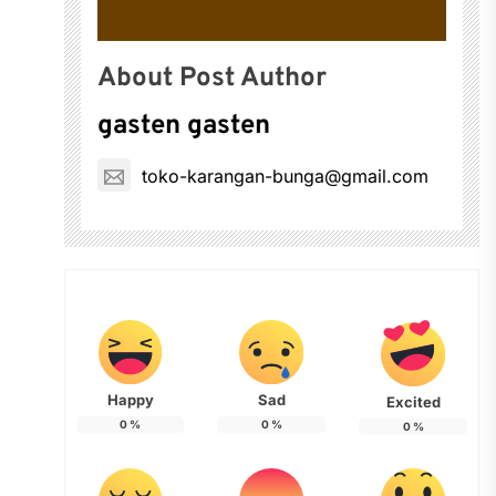
About Post Author
gasten gasten
toko-karangan-bunga@gmail.com
Happy
Sad
Excited
0
%
0
%
0
%