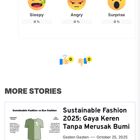
Sleepy
Angry
Surprise
0
%
0
%
0
%
0
0
MORE STORIES
Sustainable Fashion
2025: Gaya Keren
Tanpa Merusak Bumi
Gasten Gasten
October 25, 2025