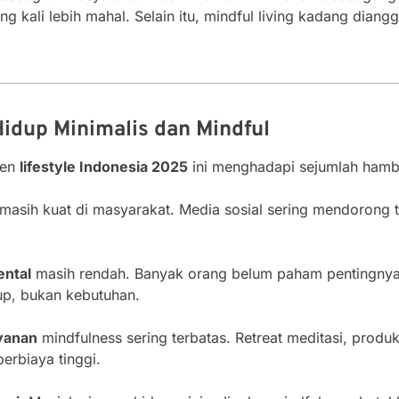
ing kali lebih mahal. Selain itu, mindful living kadang diang
idup Minimalis dan Mindful
ren
lifestyle Indonesia 2025
ini menghadapi sejumlah hamb
masih kuat di masyarakat. Media sosial sering mendorong t
ental
masih rendah. Banyak orang belum paham pentingny
up, bukan kebutuhan.
yanan
mindfulness sering terbatas. Retreat meditasi, produ
rbiaya tinggi.