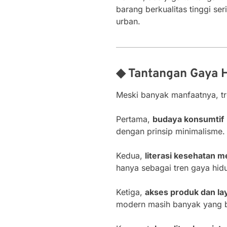
barang berkualitas tinggi ser
urban.
◆ Tantangan Gaya H
Meski banyak manfaatnya, t
Pertama,
budaya konsumtif
dengan prinsip minimalisme.
Kedua,
literasi kesehatan m
hanya sebagai tren gaya hid
Ketiga,
akses produk dan la
modern masih banyak yang be