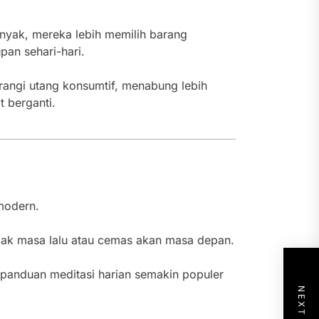
nyak, mereka lebih memilih barang
pan sehari-hari.
rangi utang konsumtif, menabung lebih
 berganti.
modern.
bak masa lalu atau cemas akan masa depan.
n panduan meditasi harian semakin populer