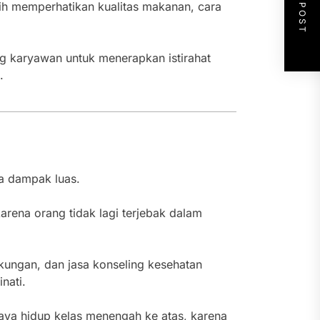
NEXT POST
ih memperhatikan kualitas makanan, cara
ng karyawan untuk menerapkan istirahat
.
a dampak luas.
karena orang tidak lagi terjebak dalam
gkungan, dan jasa konseling kesehatan
nati.
aya hidup kelas menengah ke atas, karena