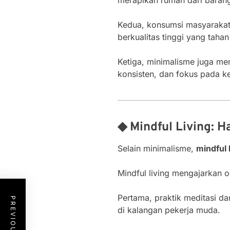
Kedua, konsumsi masyarakat 
berkualitas tinggi yang taha
Ketiga, minimalisme juga me
konsisten, dan fokus pada k
◆ Mindful Living: H
Selain minimalisme,
mindful 
Mindful living mengajarkan 
Pertama, praktik meditasi d
di kalangan pekerja muda.