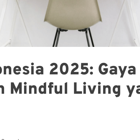
donesia 2025: Gaya
n Mindful Living 