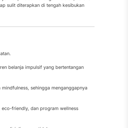
gap sulit diterapkan di tengah kesibukan
atan.
ren belanja impulsif yang bertentangan
a mindfulness, sehingga menganggapnya
k eco-friendly, dan program wellness