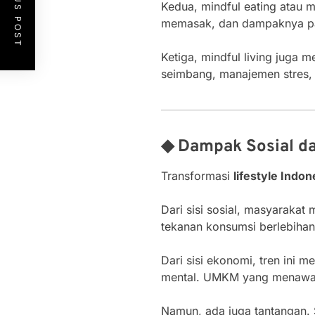
PREVIOUS POST
Kedua, mindful eating atau 
memasak, dan dampaknya pa
Ketiga, mindful living juga
seimbang, manajemen stres, 
◆ Dampak Sosial d
Transformasi
lifestyle Indo
Dari sisi sosial, masyarakat 
tekanan konsumsi berlebihan
Dari sisi ekonomi, tren ini 
mental. UMKM yang menawark
Namun, ada juga tantangan. 