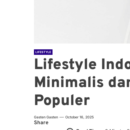
LIFESTYLE
Lifestyle In
Minimalis da
Populer
Gasten Gasten
October 16, 2025
Share