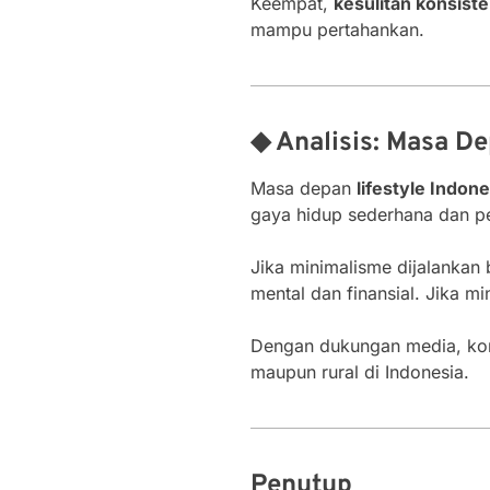
Keempat,
kesulitan konsiste
mampu pertahankan.
◆ Analisis: Masa De
Masa depan
lifestyle Indon
gaya hidup sederhana dan p
Jika minimalisme dijalankan 
mental dan finansial. Jika m
Dengan dukungan media, komu
maupun rural di Indonesia.
Penutup