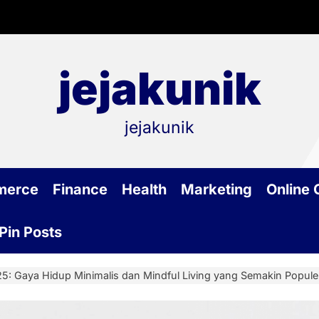
jejakunik
jejakunik
merce
Finance
Health
Marketing
Online
Pin Posts
025: Gaya Hidup Minimalis dan Mindful Living yang Semakin Popule