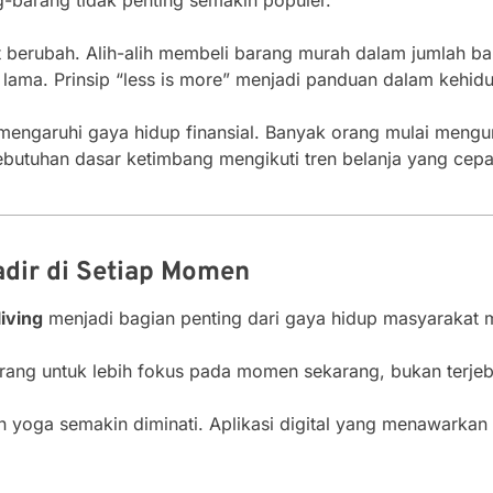
berubah. Alih-alih membeli barang murah dalam jumlah ba
n lama. Prinsip “less is more” menjadi panduan dalam kehidu
mengaruhi gaya hidup finansial. Banyak orang mulai mengu
ebutuhan dasar ketimbang mengikuti tren belanja yang cepat
adir di Setiap Momen
living
menjadi bagian penting dari gaya hidup masyarakat 
orang untuk lebih fokus pada momen sekarang, bukan terje
an yoga semakin diminati. Aplikasi digital yang menawarka