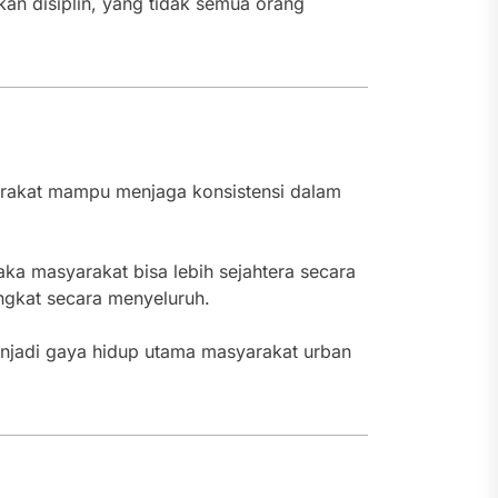
an disiplin, yang tidak semua orang
arakat mampu menjaga konsistensi dalam
aka masyarakat bisa lebih sejahtera secara
ingkat secara menyeluruh.
enjadi gaya hidup utama masyarakat urban