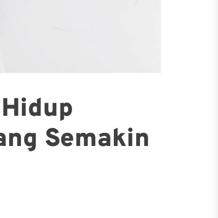
 Hidup
yang Semakin