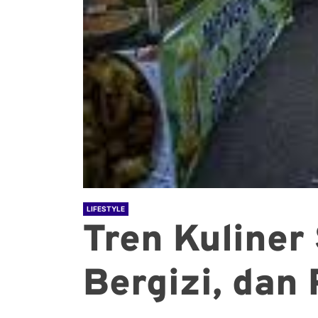
LIFESTYLE
Tren Kuliner
Bergizi, da