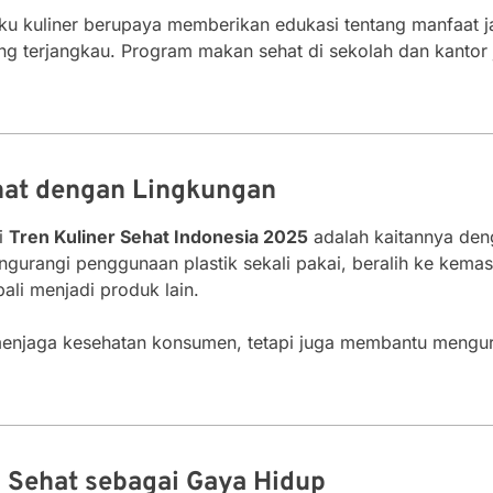
laku kuliner berupaya memberikan edukasi tentang manfaat 
g terjangkau. Program makan sehat di sekolah dan kantor
ehat dengan Lingkungan
ri
Tren Kuliner Sehat Indonesia 2025
adalah kaitannya deng
gurangi penggunaan plastik sekali pakai, beralih ke kem
ali menjadi produk lain.
menjaga kesehatan konsumen, tetapi juga membantu mengura
 Sehat sebagai Gaya Hidup