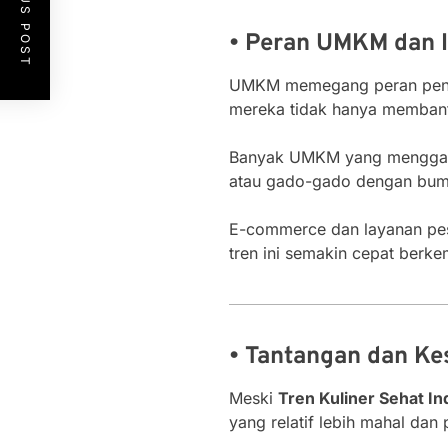
PREVIOUS POST
• Peran UMKM dan I
UMKM memegang peran pen
mereka tidak hanya membantu
Banyak UMKM yang menggabun
atau gado-gado dengan bumbu
E-commerce dan layanan pes
tren ini semakin cepat berk
• Tantangan dan K
Meski
Tren Kuliner Sehat I
yang relatif lebih mahal d