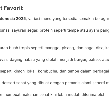
 Favorit
ndonesia 2025
, variasi menu yang tersedia semakin beraga
inasi sayuran segar, protein seperti tempe atau ayam pa
ran buah tropis seperti mangga, pisang, dan naga, disajika
ovasi daging nabati yang diolah menjadi burger, bakso, atau
seperti kimchi lokal, kombucha, dan tempe dalam berbagai 
 dessert sehat yang dibuat dengan pemanis alami seperti 
ner membuat makanan sehat kini lebih mudah diterima oleh l