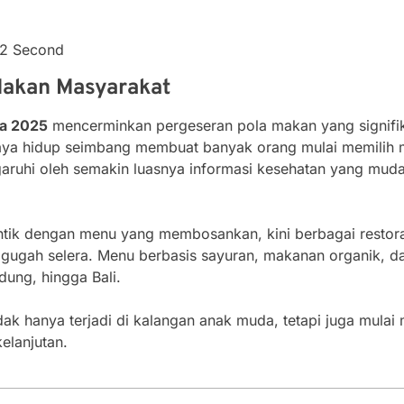
32 Second
Makan Masyarakat
ia 2025
mencerminkan pergeseran pola makan yang signifik
ya hidup seimbang membuat banyak orang mulai memilih ma
garuhi oleh semakin luasnya informasi kesehatan yang muda
ntik dengan menu yang membosankan, kini berbagai restor
ggugah selera. Menu berbasis sayuran, makanan organik, da
dung, hingga Bali.
dak hanya terjadi di kalangan anak muda, tetapi juga mula
kelanjutan.