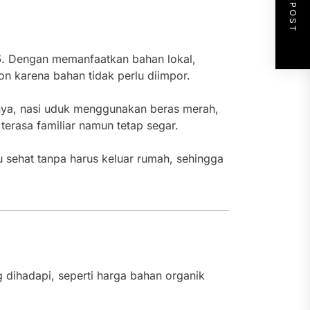
NEXT POST
5
. Dengan memanfaatkan bahan lokal,
n karena bahan tidak perlu diimpor.
ya, nasi uduk menggunakan beras merah,
erasa familiar namun tetap segar.
ehat tanpa harus keluar rumah, sehingga
dihadapi, seperti harga bahan organik