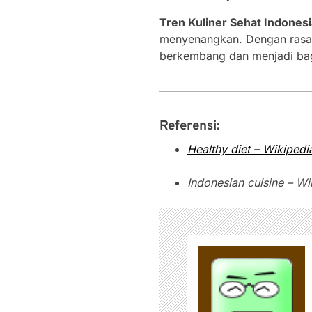
Tren Kuliner Sehat Indones
menyenangkan. Dengan rasa ya
berkembang dan menjadi bagi
Referensi:
Healthy diet – Wikipedi
Indonesian cuisine – Wi