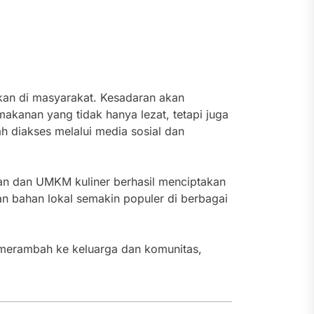
an di masyarakat. Kesadaran akan
kanan yang tidak hanya lezat, tetapi juga
h diakses melalui media sosial dan
an dan UMKM kuliner berhasil menciptakan
n bahan lokal semakin populer di berbagai
i merambah ke keluarga dan komunitas,