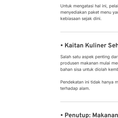
Untuk mengatasi hal ini, pe
menyediakan paket menu yan
kebiasaan sejak dini.
• Kaitan Kuliner S
Salah satu aspek penting da
produsen makanan mulai men
bahan sisa untuk diolah kemb
Pendekatan ini tidak hanya 
terhadap alam.
• Penutup: Makanan