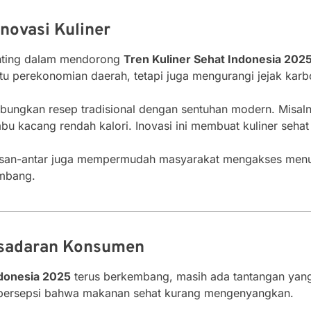
novasi Kuliner
ting dalam mendorong
Tren Kuliner Sehat Indonesia 202
 perekonomian daerah, tetapi juga mengurangi jejak karbo
gkan resep tradisional dengan sentuhan modern. Misaln
 kacang rendah kalori. Inovasi ini membuat kuliner sehat t
an-antar juga mempermudah masyarakat mengakses menu s
embang.
esadaran Konsumen
ndonesia 2025
terus berkembang, masih ada tantangan yang 
an persepsi bahwa makanan sehat kurang mengenyangkan.