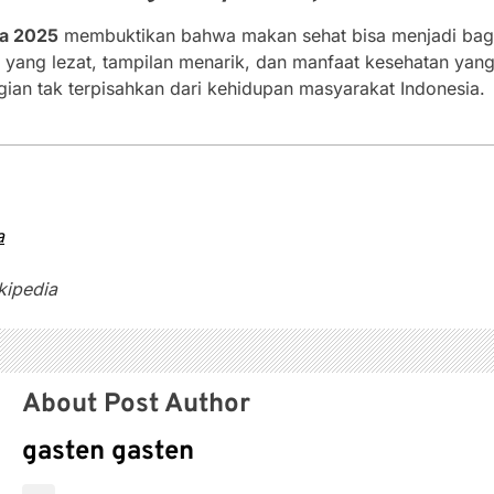
ia 2025
membuktikan bahwa makan sehat bisa menjadi bagi
ng lezat, tampilan menarik, dan manfaat kesehatan yang be
an tak terpisahkan dari kehidupan masyarakat Indonesia.
a
kipedia
About Post Author
gasten gasten