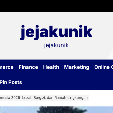
jejakunik
jejakunik
merce
Finance
Health
Marketing
Online
Pin Posts
donesia 2025: Lezat, Bergizi, dan Ramah Lingkungan