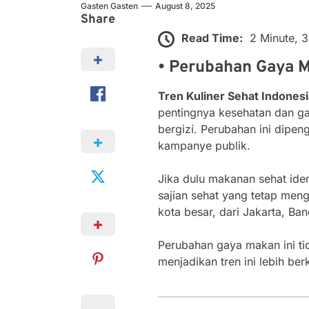
Gasten Gasten
August 8, 2025
Share
Read Time:
2 Minute, 
• Perubahan Gaya 
Tren Kuliner Sehat Indones
pentingnya kesehatan dan ga
bergizi. Perubahan ini dipen
kampanye publik.
Jika dulu makanan sehat ide
sajian sehat yang tetap men
kota besar, dari Jakarta, Ban
Perubahan gaya makan ini ti
menjadikan tren ini lebih ber