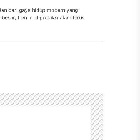
an dari gaya hidup modern yang
sar, tren ini diprediksi akan terus