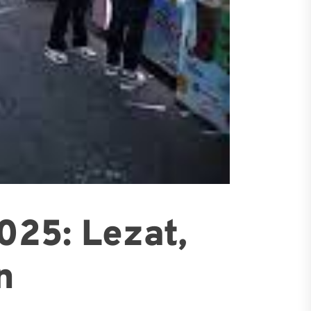
025: Lezat,
n