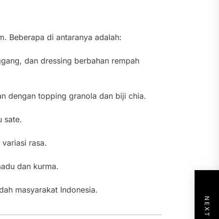
m. Beberapa di antaranya adalah:
nggang, dan dressing berbahan rempah
n dengan topping granola dan biji chia.
 sate.
variasi rasa.
madu dan kurma.
idah masyarakat Indonesia.