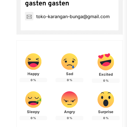
gasten gasten
toko-karangan-bunga@gmail.com
Happy
Sad
Excited
0
%
0
%
0
%
Sleepy
Angry
Surprise
0
%
0
%
0
%