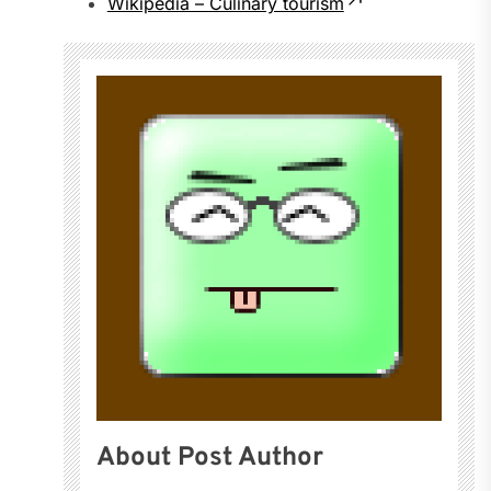
Wikipedia – Culinary tourism
About Post Author