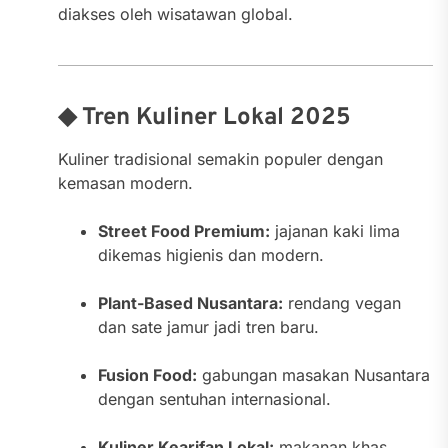
diakses oleh wisatawan global.
◆ Tren Kuliner Lokal 2025
Kuliner tradisional semakin populer dengan
kemasan modern.
Street Food Premium:
jajanan kaki lima
dikemas higienis dan modern.
Plant-Based Nusantara:
rendang vegan
dan sate jamur jadi tren baru.
Fusion Food:
gabungan masakan Nusantara
dengan sentuhan internasional.
Kuliner Kearifan Lokal:
makanan khas