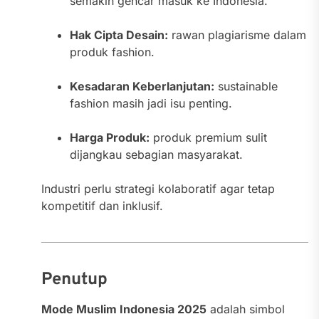
semakin gencar masuk ke Indonesia.
Hak Cipta Desain:
rawan plagiarisme dalam
produk fashion.
Kesadaran Keberlanjutan:
sustainable
fashion masih jadi isu penting.
Harga Produk:
produk premium sulit
dijangkau sebagian masyarakat.
Industri perlu strategi kolaboratif agar tetap
kompetitif dan inklusif.
Penutup
Mode Muslim Indonesia 2025
adalah simbol