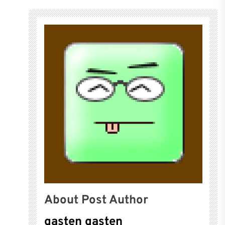
About Post Author
gasten gasten