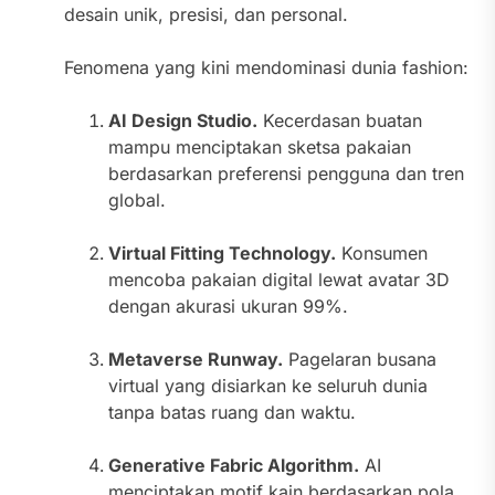
desain unik, presisi, dan personal.
Fenomena yang kini mendominasi dunia fashion:
AI Design Studio.
Kecerdasan buatan
mampu menciptakan sketsa pakaian
berdasarkan preferensi pengguna dan tren
global.
Virtual Fitting Technology.
Konsumen
mencoba pakaian digital lewat avatar 3D
dengan akurasi ukuran 99%.
Metaverse Runway.
Pagelaran busana
virtual yang disiarkan ke seluruh dunia
tanpa batas ruang dan waktu.
Generative Fabric Algorithm.
AI
menciptakan motif kain berdasarkan pola