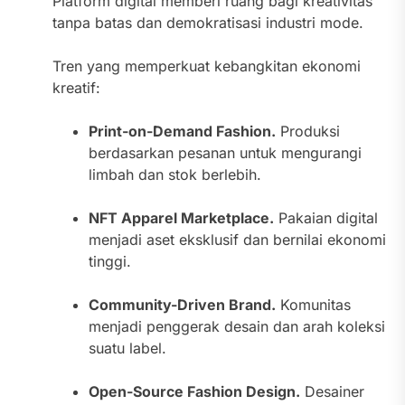
Platform digital memberi ruang bagi kreativitas
tanpa batas dan demokratisasi industri mode.
Tren yang memperkuat kebangkitan ekonomi
kreatif:
Print-on-Demand Fashion.
Produksi
berdasarkan pesanan untuk mengurangi
limbah dan stok berlebih.
NFT Apparel Marketplace.
Pakaian digital
menjadi aset eksklusif dan bernilai ekonomi
tinggi.
Community-Driven Brand.
Komunitas
menjadi penggerak desain dan arah koleksi
suatu label.
Open-Source Fashion Design.
Desainer