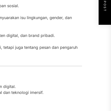
NEXT POST
an sosial.
uarakan isu lingkungan, gender, dan
 digital, dan brand pribadi.
, tetapi juga tentang pesan dan pengaruh
 digital.
 dan teknologi imersif.