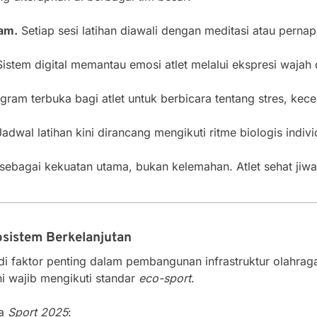
ram.
Setiap sesi latihan diawali dengan meditasi atau perna
istem digital memantau emosi atlet melalui ekspresi wajah
gram terbuka bagi atlet untuk berbicara tentang stres, kec
adwal latihan kini dirancang mengikuti ritme biologis indiv
 sebagai kekuatan utama, bukan kelemahan. Atlet sehat jiwa
sistem Berkelanjutan
i faktor penting dalam pembangunan infrastruktur olahrag
ni wajib mengikuti standar
eco-sport
.
ra
Sport 2025
: