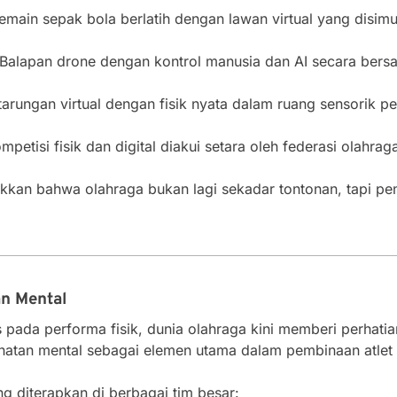
main sepak bola berlatih dengan lawan virtual yang disimul
Balapan drone dengan kontrol manusia dan AI secara bers
arungan virtual dengan fisik nyata dalam ruang sensorik p
petisi fisik dan digital diakui setara oleh federasi olahraga
ukkan bahwa olahraga bukan lagi sekadar tontonan, tapi p
n Mental
 pada performa fisik, dunia olahraga kini memberi perhati
atan mental sebagai elemen utama dalam pembinaan atlet 
g diterapkan di berbagai tim besar: