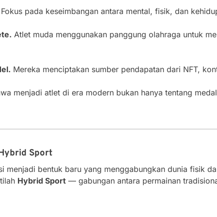
Fokus pada keseimbangan antara mental, fisik, dan kehidup
te.
Atlet muda menggunakan panggung olahraga untuk meny
el.
Mereka menciptakan sumber pendapatan dari NFT, konten
a menjadi atlet di era modern bukan hanya tentang medali
Hybrid Sport
si menjadi bentuk baru yang menggabungkan dunia fisik dan
tilah
Hybrid Sport
— gabungan antara permainan tradisional