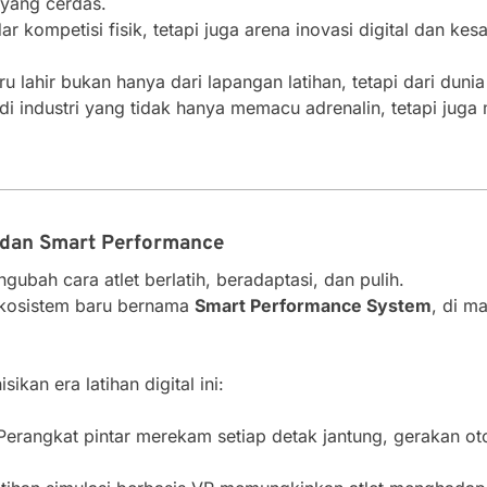
 yang cerdas.
r kompetisi fisik, tetapi juga arena inovasi digital dan kes
aru lahir bukan hanya dari lapangan latihan, tetapi dari dunia
 industri yang tidak hanya memacu adrenalin, tetapi jug
l dan Smart Performance
bah cara atlet berlatih, beradaptasi, dan pulih.
ekosistem baru bernama
Smart Performance System
, di m
ikan era latihan digital ini:
erangkat pintar merekam setiap detak jantung, gerakan otot,