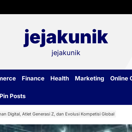
jejakunik
jejakunik
merce
Finance
Health
Marketing
Online
Pin Posts
han Digital, Atlet Generasi Z, dan Evolusi Kompetisi Global