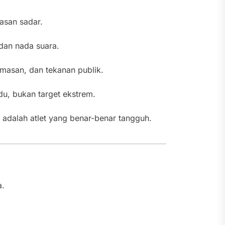
pasan sadar.
 dan nada suara.
emasan, dan tekanan publik.
idu, bukan target ekstrem.
 adalah atlet yang benar-benar tangguh.
a.