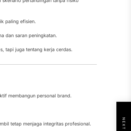
skenario pertandingan tanpa risiko
 paling efisien.
rma dan saran peningkatan.
, tapi juga tentang kerja cerdas.
n aktif membangun personal brand.
mbil tetap menjaga integritas profesional.