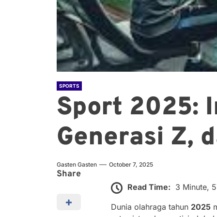
SPORTS
Sport 2025: I
Generasi Z, 
Gasten Gasten
October 7, 2025
Share
Read Time:
3 Minute, 
Dunia olahraga tahun
2025
m