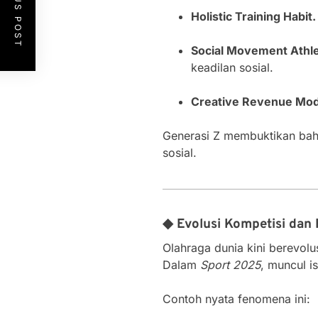
PREVIOUS POST
Holistic Training Habit.
Social Movement Athle
keadilan sosial.
Creative Revenue Mod
Generasi Z membuktikan bahw
sosial.
◆ Evolusi Kompetisi dan 
Olahraga dunia kini berevolu
Dalam
Sport 2025
, muncul is
Contoh nyata fenomena ini: