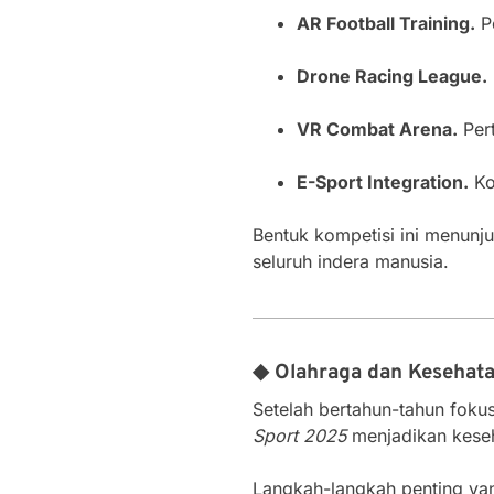
AR Football Training.
Pe
Drone Racing League.
VR Combat Arena.
Pert
E-Sport Integration.
Kom
Bentuk kompetisi ini menunj
seluruh indera manusia.
◆ Olahraga dan Kesehata
Setelah bertahun-tahun fokus
Sport 2025
menjadikan keseh
Langkah-langkah penting yan