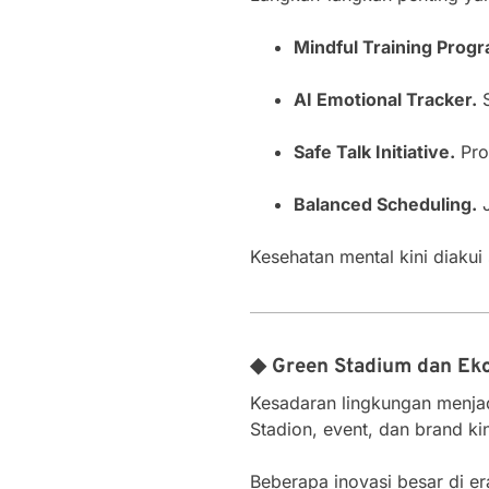
Mindful Training Prog
AI Emotional Tracker.
S
Safe Talk Initiative.
Pro
Balanced Scheduling.
J
Kesehatan mental kini diakui
◆ Green Stadium dan Eko
Kesadaran lingkungan menjad
Stadion, event, dan brand ki
Beberapa inovasi besar di e