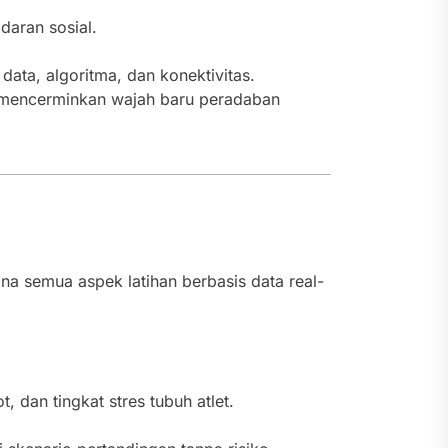
adaran sosial.
 data, algoritma, dan konektivitas.
a mencerminkan wajah baru peradaban
ana semua aspek latihan berbasis data real-
 dan tingkat stres tubuh atlet.