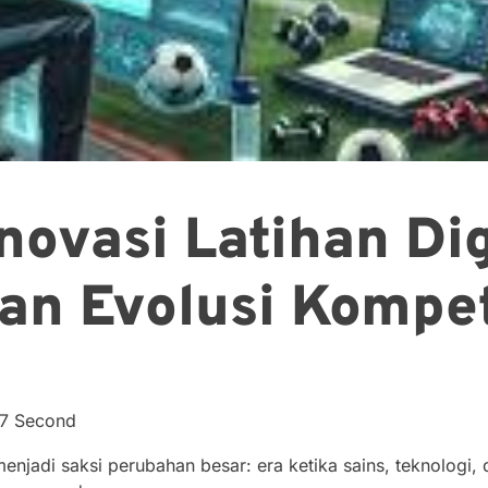
novasi Latihan Digi
dan Evolusi Kompet
57 Second
enjadi saksi perubahan besar: era ketika sains, teknologi,