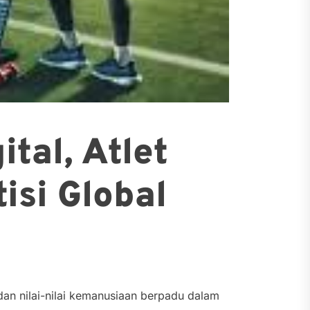
tal, Atlet
isi Global
 dan nilai-nilai kemanusiaan berpadu dalam