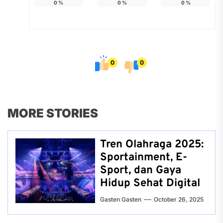
0
%
0
%
0
%
0
0
MORE STORIES
Tren Olahraga 2025:
Sportainment, E-
Sport, dan Gaya
Hidup Sehat Digital
Gasten Gasten
October 26, 2025