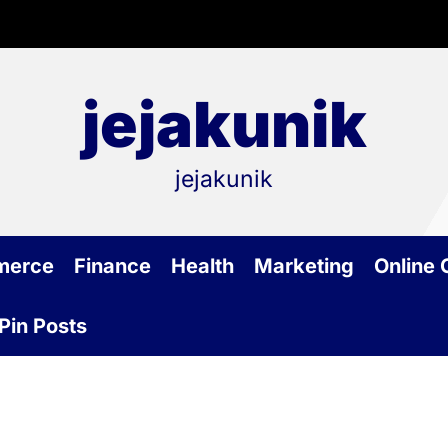
jejakunik
jejakunik
merce
Finance
Health
Marketing
Online
Pin Posts