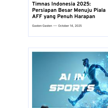
Timnas Indonesia 2025:
Persiapan Besar Menuju Piala
AFF yang Penuh Harapan
Gasten Gasten
October 14, 2025