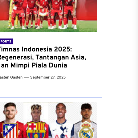
SPORTS
Timnas Indonesia 2025:
Regenerasi, Tantangan Asia,
dan Mimpi Piala Dunia
asten Gasten
September 27, 2025