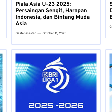
Piala Asia U-23 2025:
Persaingan Sengit, Harapan
Indonesia, dan Bintang Muda
Asia
G
Gasten Gasten
October 11, 2025