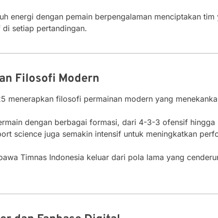
h energi dengan pemain berpengalaman menciptakan tim 
 di setiap pertandingan.
dan Filosofi Modern
5 menerapkan filosofi permainan modern yang menekankan kol
main dengan berbagai formasi, dari 4-3-3 ofensif hingga 
sport science juga semakin intensif untuk meningkatkan per
awa Timnas Indonesia keluar dari pola lama yang cender