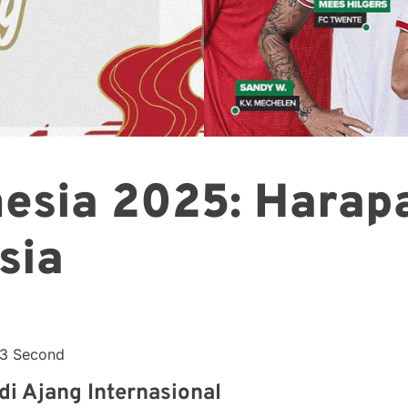
esia 2025: Harap
sia
43 Second
di Ajang Internasional