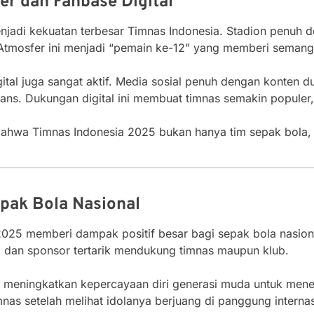
r dan Fanbase Digital
njadi kekuatan terbesar Timnas Indonesia. Stadion penuh
. Atmosfer ini menjadi “pemain ke-12” yang memberi semanga
igital juga sangat aktif. Media sosial penuh dengan konten d
fans. Dukungan digital ini membuat timnas semakin populer,
hwa Timnas Indonesia 2025 bukan hanya tim sepak bola, t
pak Bola Nasional
025 memberi dampak positif besar bagi sepak bola nasiona
 dan sponsor tertarik mendukung timnas maupun klub.
as meningkatkan kepercayaan diri generasi muda untuk men
as setelah melihat idolanya berjuang di panggung internas