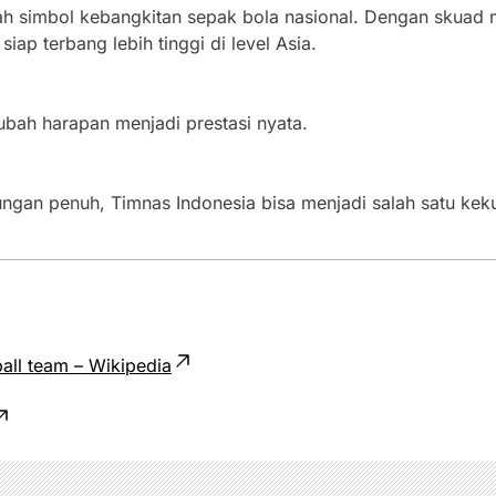
h simbol kebangkitan sepak bola nasional. Dengan skuad 
iap terbang lebih tinggi di level Asia.
ubah harapan menjadi prestasi nyata.
ngan penuh, Timnas Indonesia bisa menjadi salah satu keku
ball team – Wikipedia