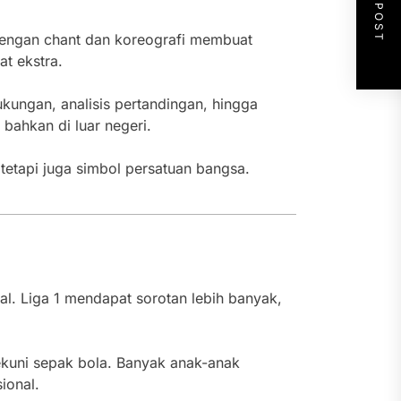
NEXT POST
 dengan chant dan koreografi membuat
t ekstra.
ukungan, analisis pertandingan, hingga
 bahkan di luar negeri.
etapi juga simbol persatuan bangsa.
l. Liga 1 mendapat sorotan lebih banyak,
ekuni sepak bola. Banyak anak-anak
ional.