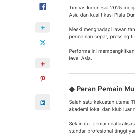
Timnas Indonesia 2025 menjad
Asia dan kualifikasi Piala 
Meski menghadapi lawan tang
permainan cepat, pressing ti
Performa ini membangkitkan 
level Asia.
◆ Peran Pemain Mud
Salah satu kekuatan utama T
akademi lokal dan klub luar
Selain itu, pemain naturali
standar profesional tinggi y