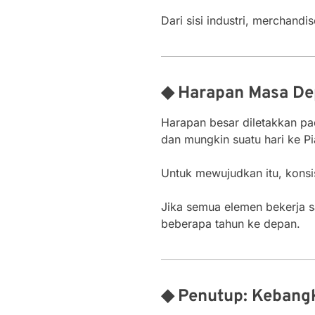
Dari sisi industri, merchand
◆ Harapan Masa D
Harapan besar diletakkan pad
dan mungkin suatu hari ke Pi
Untuk mewujudkan itu, konsi
Jika semua elemen bekerja s
beberapa tahun ke depan.
◆ Penutup: Kebang