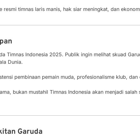
ise resmi timnas laris manis, hak siar meningkat, dan ekono
epan
a Timnas Indonesia 2025. Publik ingin melihat skuad Garuda
ala Dunia.
stensi pembinaan pemain muda, profesionalisme klub, dan
ama, bukan mustahil Timnas Indonesia akan menjadi salah 
kitan Garuda