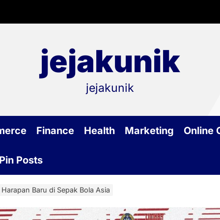
jejakunik
jejakunik
merce
Finance
Health
Marketing
Online
Pin Posts
 Harapan Baru di Sepak Bola Asia