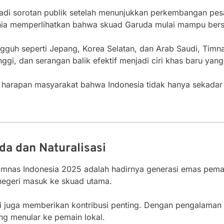
i sorotan publik setelah menunjukkan perkembangan pesat di
Dunia memperlihatkan bahwa skuad Garuda mulai mampu bers
guh seperti Jepang, Korea Selatan, dan Arab Saudi, Timnas
nggi, dan serangan balik efektif menjadi ciri khas baru yan
harapan masyarakat bahwa Indonesia tidak hanya sekadar pe
a dan Naturalisasi
imnas Indonesia 2025 adalah hadirnya generasi emas pema
 negeri masuk ke skuad utama.
sasi juga memberikan kontribusi penting. Dengan pengalam
ang menular ke pemain lokal.