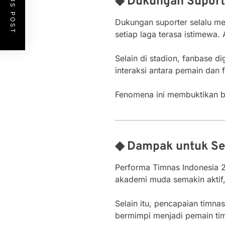
PREVIOUS POST
◆ Dukungan Suporte
Dukungan suporter selalu me
setiap laga terasa istimewa
Selain di stadion, fanbase d
interaksi antara pemain dan 
Fenomena ini membuktikan ba
◆ Dampak untuk Se
Performa Timnas Indonesia 2
akademi muda semakin aktif,
Selain itu, pencapaian timn
bermimpi menjadi pemain timn