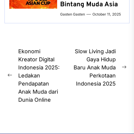
Bintang Muda Asia
Gasten Gasten
October 11, 2025
Post
Ekonomi
Slow Living Jadi
navigation
Kreator Digital
Gaya Hidup
Indonesia 2025:
Baru Anak Muda
Ne
Ledakan
Perkotaan
Previous
pos
Pendapatan
Indonesia 2025
post:
Anak Muda dari
Dunia Online